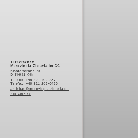
Turnerschaft
Merovingia-Zittavia im CC
Klosterstraße 78
D-50931 Köln
Telefon: +49 221 402-237
Telefax: +49 221 282-6423
aktivitas@merovingia-zittavia.de
Zur Anreise