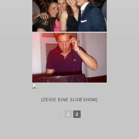
[ZEIGE EINE SLIDESHOW]
◄
1
2